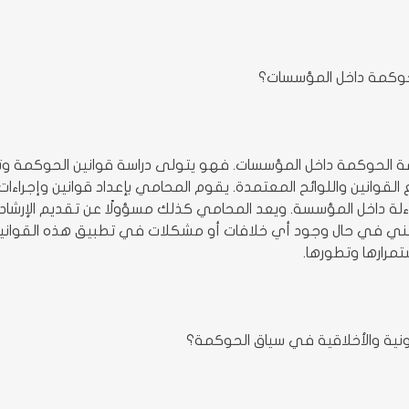
حوكمة داخل المؤسسات؟
مة الحوكمة داخل المؤسسات. فهو يتولى دراسة قوانين الحوكمة وت
القوانين واللوائح المعتمدة. يقوم المحامي بإعداد قوانين وإجراءا
ة داخل المؤسسة. ويعد المحامي كذلك مسؤولًا عن تقديم الإرشادات
ني في حال وجود أي خلافات أو مشكلات في تطبيق هذه القوانين. وب
مرارها وتطورها.
نية والأخلاقية في سياق الحوكمة؟