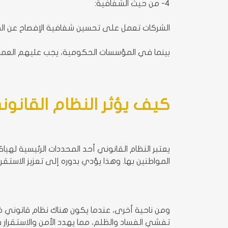
4- من حيث الشفافية:
الشركات تعمل على تحسين شفافية الإفصاح عن المع
بينما في المؤسسات الحكومية، يجب عليهم العمل ع
كيف يؤثر النظام القان
يعتبر النظام القانوني أحد المحددات الرئيسية ل
المواطنين بها. وهذا يؤدي بدوره إلى تعزيز الاستقرا
ومن ناحية أخرى، عندما يكون هناك نظام قانوني 
تفشي الفساد والظلم، مما يهدد الأمن والاستقرار