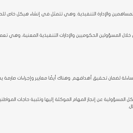
لمساهمين والإدارة التنفيذية. وهي تتمثل في إنشاء هيكل خاص لل
ل المسؤولين الحكوميين والإدارات التنفيذية المعنية، وهي تعمل ض
اءلة لضمان تحقيق أهدافهم. وهناك أيضًا معايير وإجراءات صارمة
لمسؤولية عن إنجاز المهام الموكلة إليها وتلبية حاجات المواطني
ل.