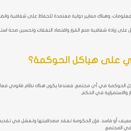
لومات، وهناك معايير دولية معتمدة للحفاظ على شفافية وانضباط ف
لى زيادة شفافية صنع القرار واقتصاد النفقات وتحسين صحة استخد
وني على هياكل الحوكمة؟
هياكل الحوكمة في أي مجتمع. فعندما يكون هناك نظام قانوني فعال
ر والاستمرارية في الحكم.
ضعيف أو فاسد، فإن الحكومة تفقد مصداقيتها وتفشل في تقديم ا
 في المجتمع.