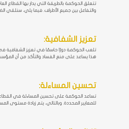
تتعلق الحوكمة بالطريقة التي يدار بها القطاع ال
والتفاعل بين جميع الأطراف. فيما يلي، سنلقي ال
تعزيز الشفافية:
تلعب الحوكمة دورًا حاسمًا في تعزيز الشفافية في
هذا يساعد على منع الفساد والتأكد من أن المؤس
تحسين المساءلة:
تساعد الحوكمة على تحسين المساءلة في القطاع ا
للمعايير المحددة. وبالتالي، يتم زيادة مستوى المس