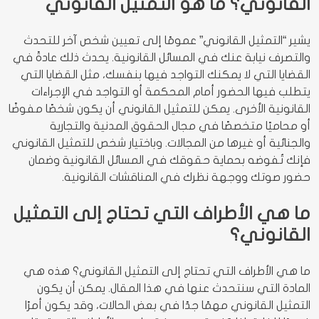
القانوني؟ ما هو التمثيل القانوني
يشير “التمثيل القانوني” عمومًا إلى تعيين شخص آخر للتحدث
والتصرف نيابة عنك في المسائل القانونية. يحدث ذلك عادةً في
القضايا التي لا يمكنك التواجد فيها بنفسك، مثل القضايا التي
يتطلب فيها الحضور أمام المحكمة أو التواجد في الإجراءات
القانونية الأخرى. يمكن للتمثيل القانوني أن يكون شخصًا مفوضًا
أو محاميًا متخصصًا في مجال الحقوق المدنية والتجارية
والجنائية أو غيرها من المجالات. وباختيار شخص للتمثيل القانوني
فإنك تُفوضه بحماية حقوقك في المسائل القانونية وضمان
حضور صوتك ووجهة نظرك في المناقشات القانونية.
ما هي الأطراف التي تحتاج إلى التمثيل
القانوني؟
ما هي الأطراف التي تحتاج إلى التمثيل القانوني؟ هذه هي
المادة التي سنتحدث عنها في هذا المقال. يمكن أن يكون
التمثيل القانوني مهمًا جدًا في بعض الحالات، وقد يكون أمرًا