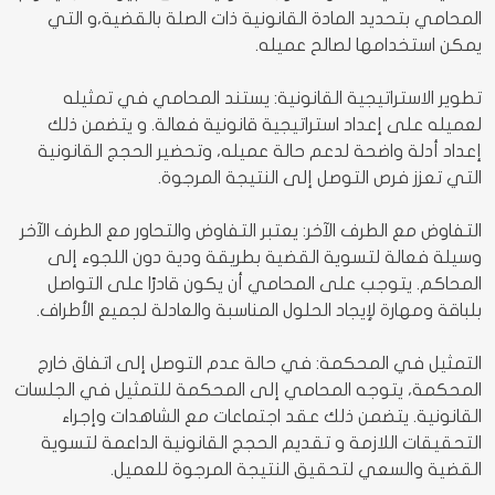
المحامي بتحديد المادة القانونية ذات الصلة بالقضية،و التي
يمكن استخدامها لصالح عميله.
تطوير الاستراتيجية القانونية: يستند المحامي في تمثيله
لعميله على إعداد استراتيجية قانونية فعالة. و يتضمن ذلك
إعداد أدلة واضحة لدعم حالة عميله، وتحضير الحجج القانونية
التي تعزز فرص التوصل إلى النتيجة المرجوة.
التفاوض مع الطرف الآخر: يعتبر التفاوض والتحاور مع الطرف الآخر
وسيلة فعالة لتسوية القضية بطريقة ودية دون اللجوء إلى
المحاكم. يتوجب على المحامي أن يكون قادرًا على التواصل
بلباقة ومهارة لإيجاد الحلول المناسبة والعادلة لجميع الأطراف.
التمثيل في المحكمة: في حالة عدم التوصل إلى اتفاق خارج
المحكمة، يتوجه المحامي إلى المحكمة للتمثيل في الجلسات
القانونية. يتضمن ذلك عقد اجتماعات مع الشاهدات وإجراء
التحقيقات اللازمة و تقديم الحجج القانونية الداعمة لتسوية
القضية والسعي لتحقيق النتيجة المرجوة للعميل.