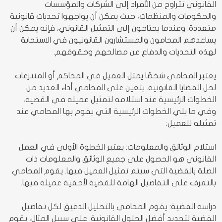
القانوني تتراوح من الأفراد إلى الشركات والمؤسسات
والحكومات والمنظمات، حيث يمكن أن يواجهوا تحديات قانونية
متعددة. وعندما يحتاجون إلى التمثيل القانوني، فإنه يمكن أن
يساعدهم المحامون والمستشارون القانونيون في الاستجابة
لهذه التحديات والدفاع عن مصالحهم وحقوقهم.
يعتبر المحامي شخصًا يمثل العميل في المحاكم أو المنتزعات
لحل القضايا القانونية. يتعين على المحامي أداء العديد من
الخطوات الرئيسية عند استلامه لتمثيل عميله في القضية،
وفي ما يلي الخطوات الرئيسية التي يقوم بها المحامي عند
تمثيله للعميل:
استلام الوثائق والمعلومات: يعتبر الخطوة الأولى في العمل
القانوني هو الحصول على جميع الوثائق والمعلومات ذات
الصلة بالقضية التي سيتم تمثيل العميل فيها. يقوم المحامي
بالتعرف على التفاصيل الهامة للقضية لأحقية عميله فيها.
دراسة القضية: يقوم المحامي بالتحليل الدقيق لكل تفاصيل
القضية لتحديد أفضل الحلول القانونية. على سبيل المثال، يقوم