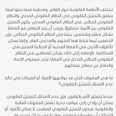
تختلف الأنظمة القانونية حول العالم، ومتباينة فيما بينها فيما
يتعلق بالتمثيل القانوني في النظام القانوني المدني والنظام
القانوني الجنائي. في النظام القانوني المدني، يكون التمثيل
القانوني بين الأفراد محظورًا، ويجب أن يتم التعامل مع القضايا
بشكل مباشر وشخصي. بينما في النظام القانوني الجنائي، فإن
الخصمين ليسا فقط هما المتهم والمدعي العام، وإنما يمكن
للأطراف الأخرى في القضايا المدنية أو الجنائية التمثيل في
المحاكمة. بالإضافة إلى ذلك، يمكن للمحامين في النظام
القانوني الجنائي التدخل في القضايا على مستوى الاتحاد
والدفاع عن مصالح عملائهم.
ما هي العقوبات التي قد تواجهها الأفراد أو الشركات في حالة
عدم الامتثال للتمثيل القانوني؟
عندما يتعلق الأمر بالقانون، فإن عدم الامتثال للتمثيل القانوني
يمكن أن يؤدي إلى عواقب جدية تشمل العقوبات المالية
والقانونية. فبدون التمثيل القانوني المناسب، لا يمكن للأفراد أو
الشركات أن يمارسوا حقوقهم وواجباتهم بشكل صحيح ولا