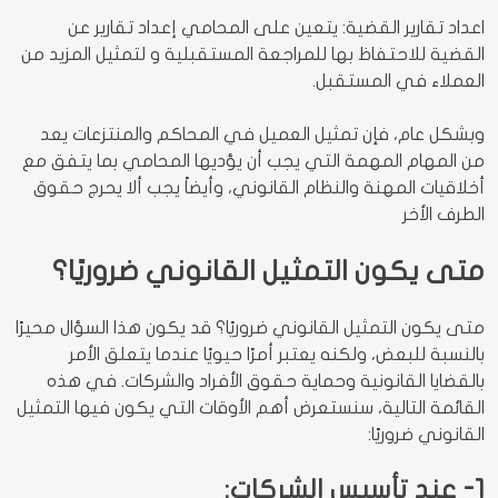
اعداد تقارير القضية: يتعين على المحامي إعداد تقارير عن
القضية للاحتفاظ بها للمراجعة المستقبلية و لتمثيل المزيد من
العملاء في المستقبل.
وبشكل عام، فإن تمثيل العميل في المحاكم والمنتزعات يعد
من المهام المهمة التي يجب أن يؤديها المحامي بما يتفق مع
أخلاقيات المهنة والنظام القانوني، وأيضاً يجب ألا يحرج حقوق
الطرف الأخر
متى يكون التمثيل القانوني ضروريًا؟
متى يكون التمثيل القانوني ضروريًا؟ قد يكون هذا السؤال محيرًا
بالنسبة للبعض، ولكنه يعتبر أمرًا حيويًا عندما يتعلق الأمر
بالقضايا القانونية وحماية حقوق الأفراد والشركات. في هذه
القائمة التالية، سنستعرض أهم الأوقات التي يكون فيها التمثيل
القانوني ضروريًا:
1- عند تأسيس الشركات: