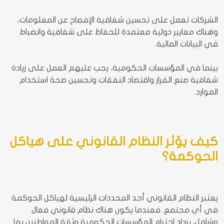
الشركات تعمل على تحسين شفافية الإفصاح عن المعلومات،
وهناك معايير دولية معتمدة للحفاظ على شفافية وانضباط
في البيانات المالية.
بينما في المؤسسات الحكومية، يجب عليهم العمل على زيادة
شفافية صنع القرار واقتصاد النفقات وتحسين صحة استخدام
الموارد.
كيف يؤثر النظام القانوني على هياكل
الحوكمة؟
يعتبر النظام القانوني أحد المحددات الرئيسية لهياكل الحوكمة
في أي مجتمع. فعندما يكون هناك نظام قانوني فعال
وشامل، يزداد احترام المؤسسات الحكومية وثقة المواطنين بها.