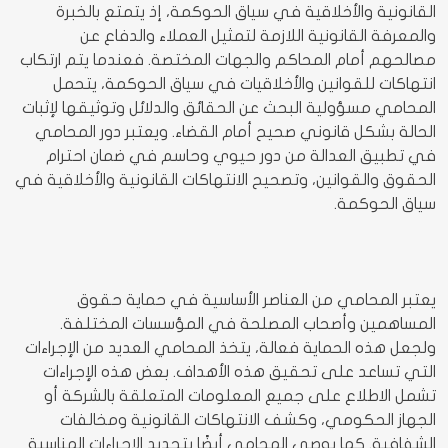
القانونية والأخلاقية في سياق الحوكمة، إذ يتمتع بالخبرة
والمعرفة القانونية اللازمة لتمثيل العملاء والدفاع عن
مصالحهم أمام المحاكم والجهات المختصة. فعندما يتم ارتكاب
انتهاكات للقوانين والأخلاقيات في سياق الحوكمة، يتحمل
المحامي مسؤولية البحث عن الحقائق والدلائل وتوثيقها لإثبات
الحالة بشكل قانوني صحيح أمام القضاء. ويعتبر دور المحامي
في تطبيق العدالة من دور حيوي وحاسم في ضمان احترام
الحقوق والقوانين، وتصحيح الانتهاكات القانونية والأخلاقية في
سياق الحوكمة.
يعتبر المحامي من العناصر الأساسية في حماية حقوق
المساهمين وأصحاب المصلحة في المؤسسات المختلفة.
ولجعل هذه الحماية فعالة، يتخذ المحامي العديد من الإجراءات
التي تساعد على تحقيق هذه الأهداف. بعض هذه الإجراءات
تشمل الاطلاع على جميع المعلومات المتعلقة بالشركة أو
الجهاز الحكومي، وكشف الانتهاكات القانونية ومخالفات
الشفافية. كما يوصي المحامي أيضًا بتحديد الإجراءات المناسبة