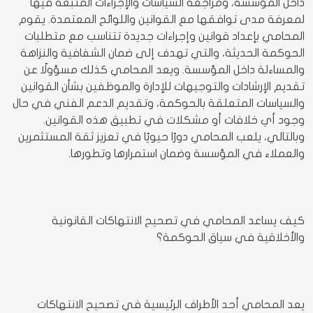
داخل المؤسسة، ومراجعة السياسات والإجراءات المتبعة فيها
لمعرفة مدى توافقها مع القوانين واللوائح المعتمدة. يقوم
المحامي بإعداد قوانين وإجراءات جديدة تتناسب مع متطلبات
الحوكمة الحديثة، والتي تهدف إلى ضمان الشفافية والنزاهة
والمساءلة داخل المؤسسة. ويعد المحامي كذلك مسؤولًا عن
تقديم الإرشادات والتوجيهات للإدارة والموظفين بشأن القوانين
والسياسات المتعلقة بالحوكمة، وتقديم الدعم الفني في حال
وجود أي خلافات أو مشكلات في تطبيق هذه القوانين.
وبالتالي، يلعب المحامي دورًا حيويًا في تعزيز ثقة المستثمرين
والعملاء في المؤسسة وضمان استمرارها وتطورها.
كيف يساعد المحامي في تصحيح الانتهاكات القانونية
والأخلاقية في سياق الحوكمة؟
يعد المحامي أحد الأطراف الرئيسية في تصحيح الانتهاكات