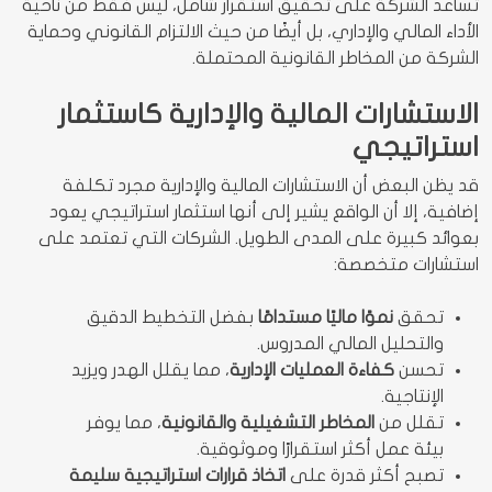
تساعد الشركة على تحقيق استقرار شامل، ليس فقط من ناحية
الأداء المالي والإداري، بل أيضًا من حيث الالتزام القانوني وحماية
الشركة من المخاطر القانونية المحتملة.
الاستشارات المالية والإدارية كاستثمار
استراتيجي
قد يظن البعض أن الاستشارات المالية والإدارية مجرد تكلفة
إضافية، إلا أن الواقع يشير إلى أنها استثمار استراتيجي يعود
بعوائد كبيرة على المدى الطويل. الشركات التي تعتمد على
استشارات متخصصة:
تحقق
نموًا ماليًا مستدامًا
بفضل التخطيط الدقيق
والتحليل المالي المدروس.
تحسن
كفاءة العمليات الإدارية
، مما يقلل الهدر ويزيد
الإنتاجية.
تقلل من
المخاطر التشغيلية والقانونية
، مما يوفر
بيئة عمل أكثر استقرارًا وموثوقية.
تصبح أكثر قدرة على
اتخاذ قرارات استراتيجية سليمة