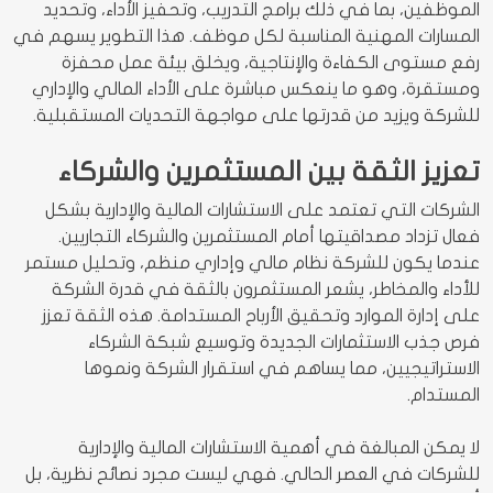
الموظفين، بما في ذلك برامج التدريب، وتحفيز الأداء، وتحديد
المسارات المهنية المناسبة لكل موظف. هذا التطوير يسهم في
رفع مستوى الكفاءة والإنتاجية، ويخلق بيئة عمل محفزة
ومستقرة، وهو ما ينعكس مباشرة على الأداء المالي والإداري
للشركة ويزيد من قدرتها على مواجهة التحديات المستقبلية.
تعزيز الثقة بين المستثمرين والشركاء
الشركات التي تعتمد على الاستشارات المالية والإدارية بشكل
فعال تزداد مصداقيتها أمام المستثمرين والشركاء التجاريين.
عندما يكون للشركة نظام مالي وإداري منظم، وتحليل مستمر
للأداء والمخاطر، يشعر المستثمرون بالثقة في قدرة الشركة
على إدارة الموارد وتحقيق الأرباح المستدامة. هذه الثقة تعزز
فرص جذب الاستثمارات الجديدة وتوسيع شبكة الشركاء
الاستراتيجيين، مما يساهم في استقرار الشركة ونموها
المستدام.
لا يمكن المبالغة في أهمية الاستشارات المالية والإدارية
للشركات في العصر الحالي. فهي ليست مجرد نصائح نظرية، بل