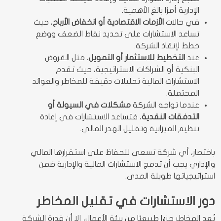
الإدارية أمرًا بالغ الأهمية.
في حالات
الأزمات الاقتصادية أو انخفاض الأرباح
، حيث
تساعد الاستشارات على تحديد نقاط الضعف ووضع
خطط لإنقاذ الشركة.
عند
التخطيط للاستثمار أو التمويل
، مثل القروض
البنكية أو الشراكات الاستراتيجية، حيث تقدم
الاستشارات المالية تحليلات دقيقة للمخاطر والعوائد
المحتملة.
عندما تواجه الشركة
مشكلات في السيولة أو
التدفقات النقدية
، فتساعد الاستشارات في إعادة
تنظيم الميزانية وتقليل الهدر المالي.
باختصار، أي شركة تسعى للحفاظ على استقرارها المالي
والإداري يجب أن تدمج الاستشارات المالية والإدارية ضمن
استراتيجياتها طويلة المدى.
دور الاستشارات في تقليل المخاطر
تُعد المخاطر جزءًا طبيعيًا من بيئة الأعمال، إلا أن قدرة الشركة